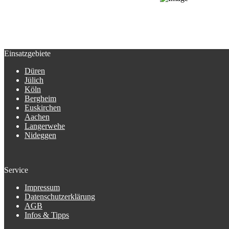
Einsatzgebiete
Düren
Jülich
Köln
Bergheim
Euskirchen
Aachen
Langerwehe
Nideggen
Service
Impressum
Datenschutzerklärung
AGB
Infos & Tipps