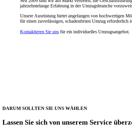
Seit 2009 sind wir am Markt vertreten, die Geschäftsführung
jahrzehntelange Erfahrung in der Umzugsbranche vorzuwei
Unsere Ausrüstung bietet angefangen von hochwertigen Mö
für einen zuverlässigen, schadenfreien Umzug erforderlich is
Kontaktieren Sie uns
für ein individuelles Umzugsangebot.
DARUM SOLLTEN SIE UNS WÄHLEN
Lassen Sie sich von unserem Service über