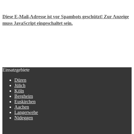
Diese E-Mail-Adresse ist vor Spambots geschützt! Zur Anzeige
muss JavaScript eingeschaltet sein.
Einsatzgebiete
Düren
Jülich
Köln
Bergheim
Euskirchen
Aachen
Langerwehe
Nideggen