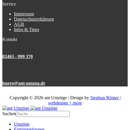
Service
Impressum
Datenschutzerklärung
AGB
Infos & Tipps
Kontakt
02463 - 999 370
buero@ant-umzug.de
Copyright © 2026 ant Umzüge / Design by
Stephan Römer |
webdesign + more
Suchen
Umzüge
Entrümpelungen